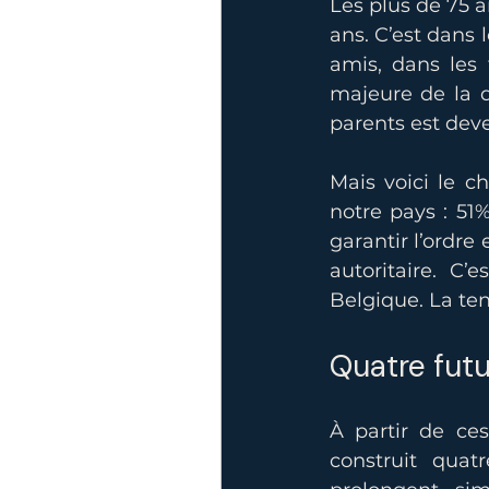
Les plus de 75 a
ans. C’est dans
amis, dans les 
majeure de la d
parents est deve
Mais voici le ch
notre pays : 51%
garantir l’ordre
autoritaire. C
Belgique. La ten
Quatre futu
À partir de ces
construit quat