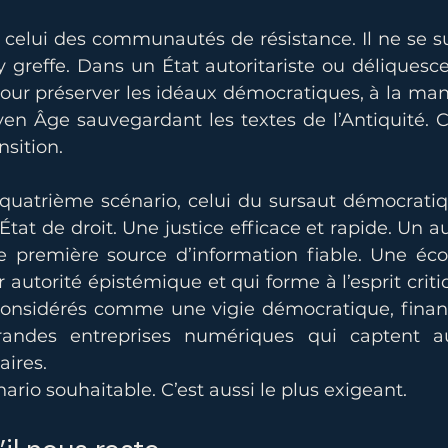
 celui des communautés de résistance. Il ne se su
’y greffe. Dans un État autoritariste ou déliquesce
pour préserver les idéaux démocratiques, à la man
en Âge sauvegardant les textes de l’Antiquité. C’
nsition.
e quatrième scénario, celui du sursaut démocratiqu
État de droit. Une justice efficace et rapide. Un au
première source d’information fiable. Une écol
 autorité épistémique et qui forme à l’esprit crit
 considérés comme une vigie démocratique, fina
randes entreprises numériques qui captent auj
aires.
nario souhaitable. C’est aussi le plus exigeant.