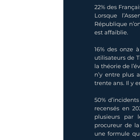
22% des Français
Lorsque l’Ass
République n’ont
est affaiblie.
16% des onze à 
utilisateurs de 
la théorie de l’
n’y entre plus a
trente ans. Il y
50% d’incidents 
recensés en 202
plusieurs par l
procureur de la 
une formule que 