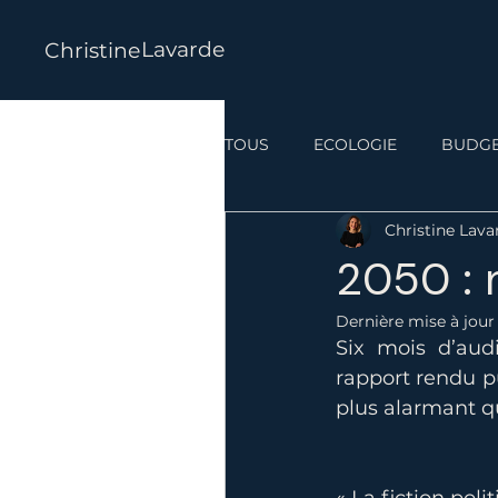
Lavarde
Christine
TOUS
ECOLOGIE
BUDG
Christine Lava
2050 : 
Dernière mise à jour
Six mois d’audi
rapport rendu pu
plus alarmant qu