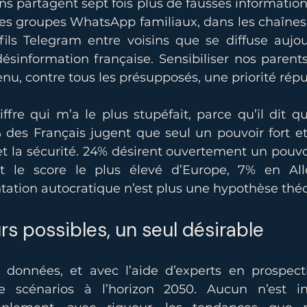
ns partagent sept fois plus de fausses informations
 les groupes WhatsApp familiaux, dans les chaînes
fils Telegram entre voisins que se diffuse aujou
ésinformation française. Sensibiliser nos parent
nu, contre tous les présupposés, une priorité répu
iffre qui m’a le plus stupéfait, parce qu’il dit 
 des Français jugent que seul un pouvoir fort et 
 et la sécurité. 24% désirent ouvertement un pouvoi
’est le score le plus élevé d’Europe, 7% en Al
tation autocratique n’est plus une hypothèse théo
rs possibles, un seul désirable
 données, et avec l’aide d’experts en prospect
re scénarios à l’horizon 2050. Aucun n’est iné