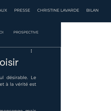
AUX
PRESSE
CHRISTINE LAVARDE
BILAN
OI
PROSPECTIVE
isir
l désirable. Le 
 à la vérité est 