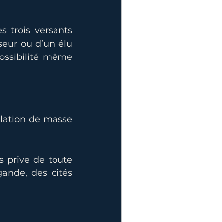
 trois versants 
eur ou d’un élu 
ossibilité même 
lation de masse 
s prive de toute 
ande, des cités 