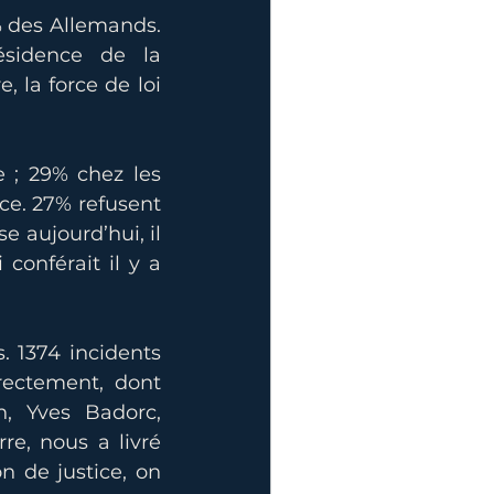
% des Allemands. 
sidence de la 
la force de loi 
 ; 29% chez les 
ce. 27% refusent 
 aujourd’hui, il 
conférait il y a 
. 1374 incidents 
ectement, dont 
, Yves Badorc, 
e, nous a livré 
n de justice, on 