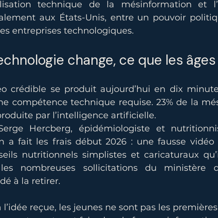
ialisation technique de la mésinformation et l’
palement aux États-Unis, entre un pouvoir politiq
des entreprises technologiques.
echnologie change, ce que les âges
o crédible se produit aujourd’hui en dix minute
ne compétence technique requise. 23% de la més
roduite par l’intelligence artificielle. 
erge Hercberg, épidémiologiste et nutritionnis
 a fait les frais début 2026 : une fausse vidéo t
eils nutritionnels simplistes et caricaturaux qu’i
les nombreuses sollicitations du ministère d
é à la retirer.
l’idée reçue, les jeunes ne sont pas les premières