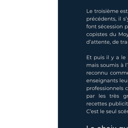
Le troisième est
précédents, il s
font sécession 
copistes du Moy
d’attente, de tra
Et puis il y a l
mais soumis à l’
reconnu comme 
enseignants leur
professionnels
par les très g
recettes publicit
C’est le seul scé