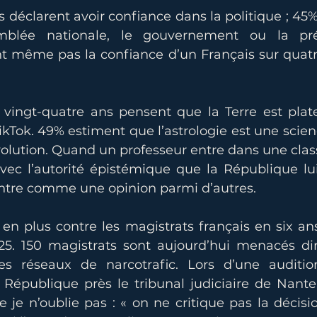
 déclarent avoir confiance dans la politique ; 45
emblée nationale, le gouvernement ou la pré
 même pas la confiance d’un Français sur quatre, 
vingt-quatre ans pensent que la Terre est plate
TikTok. 49% estiment que l’astrologie est une scien
évolution. Quand un professeur entre dans une classe
vec l’autorité épistémique que la République lui 
 entre comme une opinion parmi d’autres.
en plus contre les magistrats français en six ans
5. 150 magistrats sont aujourd’hui menacés dir
es réseaux de narcotrafic. Lors d’une audition
République près le tribunal judiciaire de Nanterr
je n’oublie pas : « on ne critique pas la décisio