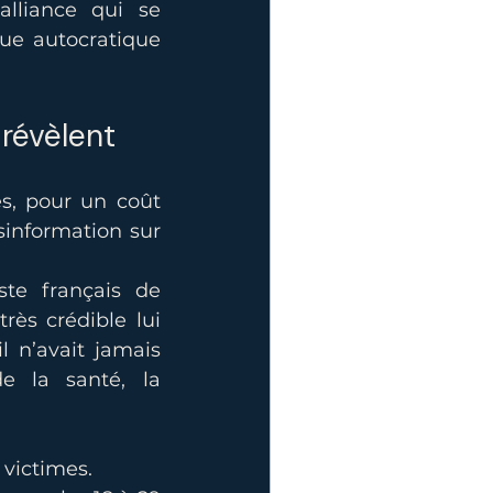
alliance qui se 
ue autocratique 
 révèlent
s, pour un coût 
information sur 
te français de 
rès crédible lui 
l n’avait jamais 
e la santé, la 
 victimes.