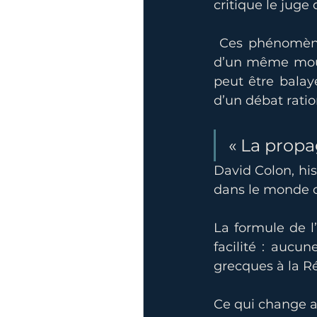
critique le juge
 Ces phénomènes
d’un même mouve
peut être balay
d’un débat ratio
« La propa
David Colon, hi
dans le monde 
La formule de l’
facilité : aucu
grecques à la Ré
Ce qui change au