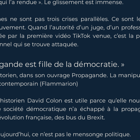
 qui l’a rendue ». Le glissement est immense.
 ne sont pas trois crises parallèles. Ce sont les
ment. Quand l’autorité d’un juge, d’un profess
ée par la première vidéo TikTok venue, c’est la p
nnel qui se trouve attaquée.
gande est fille de la démocratie. »
storien, dans son ouvrage Propagande. La manipu
contemporain (Flammarion)
historien David Colon est utile parce qu’elle nou
ne société démocratique n’a échappé à la propag
volution française, des bus du Brexit.
jourd’hui, ce n’est pas le mensonge politique.