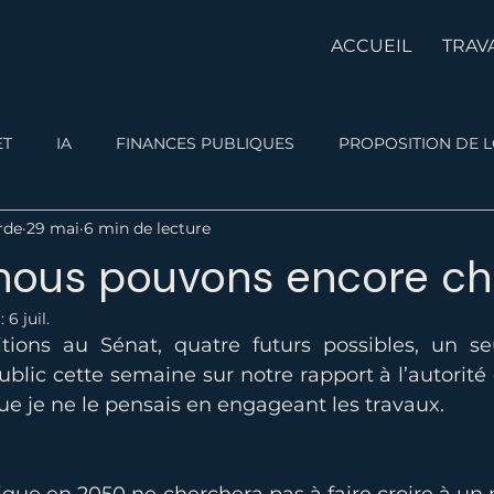
ACCUEIL
TRAV
ET
IA
FINANCES PUBLIQUES
PROPOSITION DE L
rde
29 mai
6 min de lecture
nous pouvons encore cho
 :
6 juil.
tions au Sénat, quatre futurs possibles, un seu
blic cette semaine sur notre rapport à l’autorité et
e je ne le pensais en engageant les travaux.