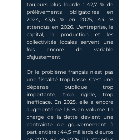
toujours plus lourde : 42,7 % de 
prélèvements obligatoires en 
2024, 43,6 % en 2025, 44 % 
attendus en 2026. L'entreprise, le 
capital, la production et les 
collectivités locales servent une 
fois encore de variable 
d'ajustement.
Or le problème français n'est pas 
une fiscalité trop basse. C'est une 
dépense publique trop 
importante, trop rigide, trop 
inefficace. En 2025, elle a encore 
augmenté de 1,6 % en volume. La 
charge de la dette devient une 
contrainte de gouvernement à 
part entière : 44,5 milliards d'euros 
en 2024, 64 en 2026, 112 attendus 