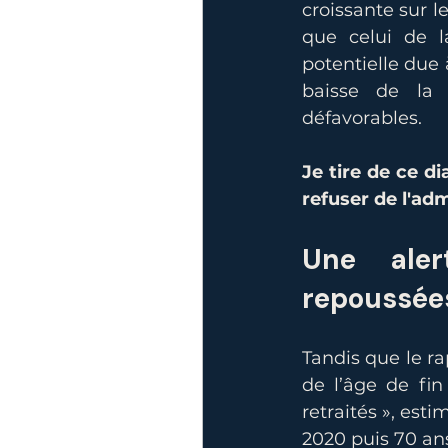
croissante sur le
que celui de l
potentielle due
baisse de la p
défavorables.
Je tire de ce di
refuser de l'adm
Une aler
repoussée
Tandis que le r
de l’âge de fin 
retraités », est
2020 puis 70 ans