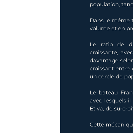
population, tan
Dans le même tem
volume et en pr
Le ratio de d
croissante, ave
davantage selon 
croissant entre
un cercle de pop
Le bateau Fran
avec lesquels i
Et va, de surcr
Cette mécanique