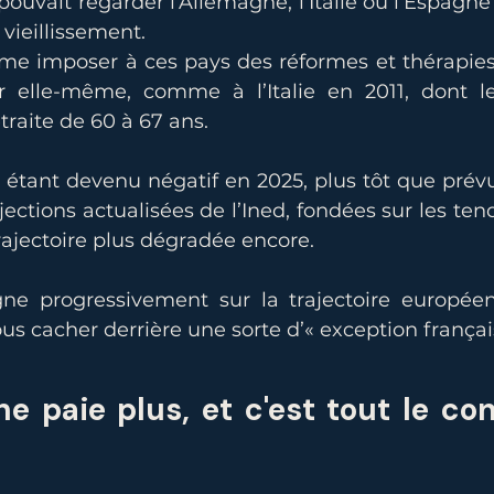
pouvait regarder l’Allemagne, l’Italie ou l’Espag
vieillissement.
me imposer à ces pays des réformes et thérapies 
r elle-même, comme à l’Italie en 2011, dont le 
traite de 60 à 67 ans.
 étant devenu négatif en 2025, plus tôt que prévu,
ojections actualisées de l’Ined, fondées sur les ten
rajectoire plus dégradée encore.
gne progressivement sur la trajectoire europée
s cacher derrière une sorte d’« exception françai
ne paie plus, et c'est tout le con