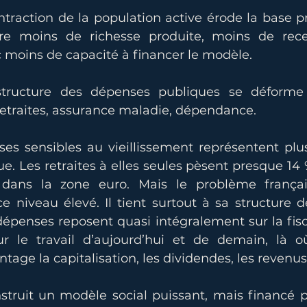
ntraction de la population active érode la base p
ire moins de richesse produite, moins de recet
c moins de capacité à financer le modèle.
 structure des dépenses publiques se déforme s
 retraites, assurance maladie, dépendance.
ses sensibles au vieillissement représentent plu
. Les retraites à elles seules pèsent presque 14 
 dans la zone euro. Mais le problème françai
 niveau élevé. Il tient surtout à sa structure d
épenses reposent quasi intégralement sur la fiscal
r le travail d’aujourd’hui et de demain, là où
tage la capitalisation, les dividendes, les revenu
truit un modèle social puissant, mais financé p