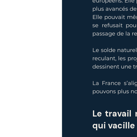
européens. Elle 
plus avancés de 
Elle pouvait mê
se refusait pou
passage de la re
Le solde naturel
reculant, les pr
dessinent une t
La France s’ali
pouvons plus nou
Le travail 
qui vacille