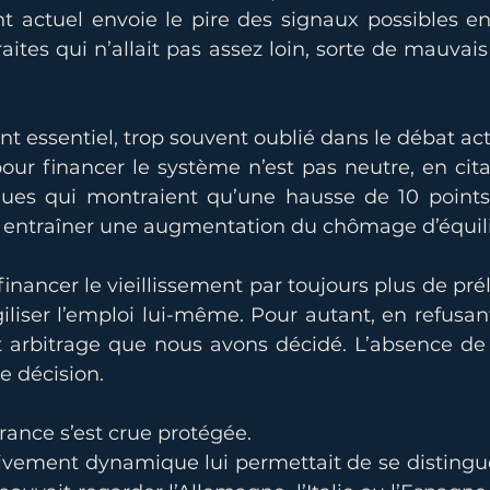
 actuel envoie le pire des signaux possibles e
aites qui n’allait pas assez loin, sorte de mauvai
oint essentiel, trop souvent oublié dans le débat ac
pour financer le système n’est pas neutre, en cita
ues qui montraient qu’une hausse de 10 points 
t entraîner une augmentation du chômage d’équili
financer le vieillissement par toujours plus de pré
agiliser l’emploi lui-même. Pour autant, en refusant 
 arbitrage que nous avons décidé. L’absence de d
e décision.
rance s’est crue protégée.
tivement dynamique lui permettait de se distingue