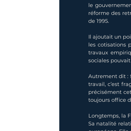
le gouvernement
réforme des retr
de 1995.
Il ajoutait un p
les cotisations 
travaux empiriq
sociales pouvai
Autrement dit : 
travail, c’est fr
précisément cet
toujours office d
Longtemps, la F
Sa natalité rela