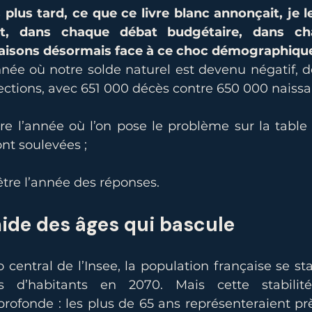
 plus tard, ce que ce livre blanc annonçait, je l
t, dans chaque débat budgétaire, dans cha
isons désormais face à ce choc démographique
nnée où notre solde naturel est devenu négatif, d
ections, avec 651 000 décès contre 650 000 naissa
re l’année où l’on pose le problème sur la table 
nt soulevées ;
tre l’année des réponses.
de des âges qui bascule
 central de l’Insee, la population française se stab
s d’habitants en 2070. Mais cette stabili
rofonde : les plus de 65 ans représenteraient prè