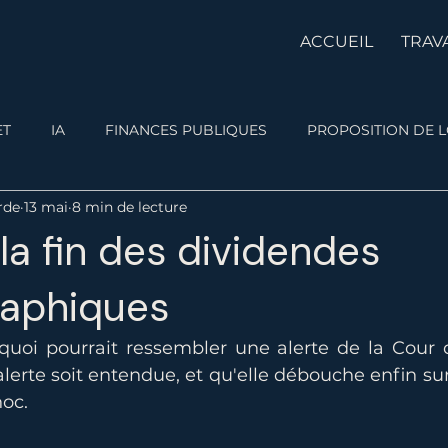
ACCUEIL
TRAV
ET
IA
FINANCES PUBLIQUES
PROPOSITION DE L
rde
13 mai
8 min de lecture
la fin des dividendes
aphiques
 quoi pourrait ressembler une alerte de la Cour 
lerte soit entendue, et qu'elle débouche enfin sur
hoc.