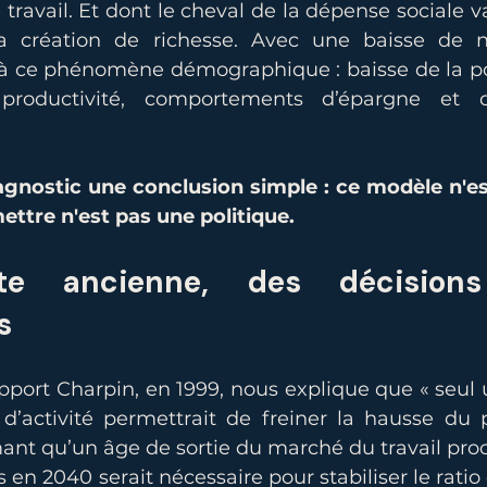
 travail. Et dont le cheval de la dépense sociale va
a création de richesse. Avec une baisse de no
 à ce phénomène démographique : baisse de la pop
roductivité, comportements d’épargne et d’i
agnostic une conclusion simple : ce modèle n'est 
ettre n'est pas une politique.
te ancienne, des décisions 
s
apport Charpin, en 1999, nous explique que « seul
d’activité permettrait de freiner la hausse du po
imant qu’un âge de sortie du marché du travail pro
 en 2040 serait nécessaire pour stabiliser le rati