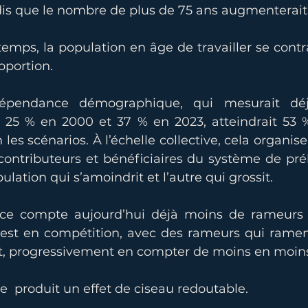
dis que le nombre de plus de 75 ans augmenterait 
ps, la population en âge de travailler se contrac
oportion.
épendance démographique, qui mesurait déj
c 25 % en 2000 et 37 % en 2023, atteindrait 53 %
les scénarios. À l’échelle collective, cela organise
 contributeurs et bénéficiaires du système de pré
ulation qui s’amoindrit et l’autre qui grossit.
ce compte aujourd’hui déjà moins de rameurs q
l est en compétition, avec des rameurs qui rament
oît, progressivement en compter de moins en moin
  produit un effet de ciseau redoutable.