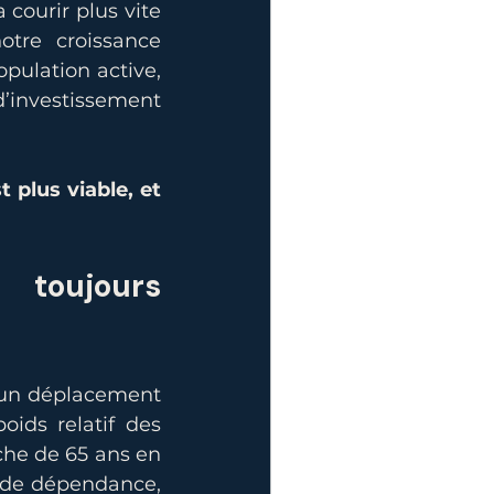
 courir plus vite 
tre croissance 
ulation active, 
nvestissement 
plus viable, et 
toujours 
 un déplacement 
ids relatif des 
che de 65 ans en 
o de dépendance, 