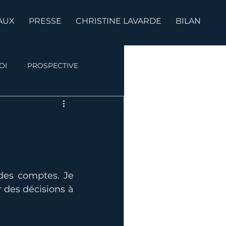
AUX
PRESSE
CHRISTINE LAVARDE
BILAN
OI
PROSPECTIVE
des comptes. Je 
 des décisions à 