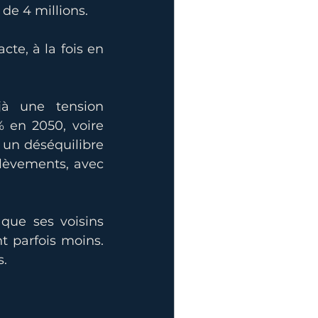
de 4 millions.
te, à la fois en 
à une tension 
 en 2050, voire 
 un déséquilibre 
lèvements, avec 
ue ses voisins 
 parfois moins. 
s.